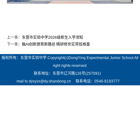
上一条：
东营市实验中学2026级新生入学须知
下一条：
融AI创新德育新路径 精研修夯实带班根基
版权所有：东营市实验中学 Copyright(c)DongYing Experimental Junior School All
right rights reserved
联系地址：东营市辽河路126号(257091)
mail to dysyzx@dy.shandong.cn 联系电话：0546-8193777
ICP备案号：
鲁ICP备16014514号
鲁ICP备16014514号
-1
鲁ICP备16014514号
-2
中文域名：东营市实验中学.公益
在线投稿
旧站链接
办公平台