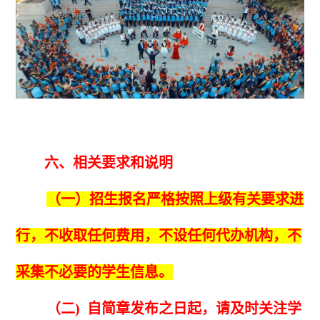
六、相关要求和说明
（一）
招生报名严格按照上级有关要求进
行，不收取任何费用，不设任何代办机构，不
采集不必要的学生信息。
（二) 自简章发布之日起，请及时关注学