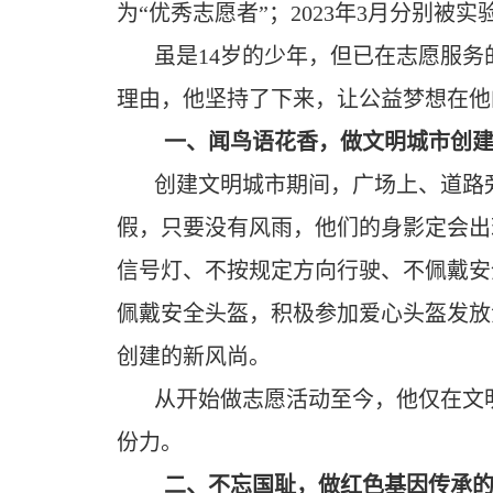
为“优秀志愿者”；2023年3月分别被
虽是14岁的少年，但已在志愿服务
理由，他坚持了下来，让公益梦想在他
一、闻鸟语花香，做文明城市创
创建文明城市期间，广场上、道路
假，只要没有风雨，他们的身影定会出
信号灯、不按规定方向行驶、不佩戴安
佩戴安全头盔，积极参加爱心头盔发放
创建的新风尚。
从开始做志愿活动至今，他仅在文明
份力。
二、不忘国耻，做红色基因传承