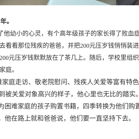
少年。
了他幼小的心灵，有个高年级孩子的家长得了败血
去看看那位残疾的爸爸，并把
200元压岁钱悄悄装
00元压岁钱默默放在了茶几上。随后，学校里组织跳
家庭。
家庭走访、敬老院慰问、残疾人关爱等富有特色
当看到被关爱对象高兴的样子，他心里也无比的踏
为困难家庭的孩子购置书籍，四季转换为他们购
，他在路上就和爸爸说，他们要一直坚持下去。