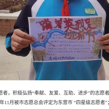
者，积极弘扬“奉献、友爱、互助、进步”的志愿者
21年11月被市志愿总会评定为东营市 “四星级志愿者