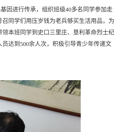
色基因进行传承，组织班级40多名同学参加走
号召同学们用压岁钱为老兵够买生活用品，为
带领本班同学到史口三里庄、垦利革命烈士纪
员达到500余人次，积极引导青少年传递文