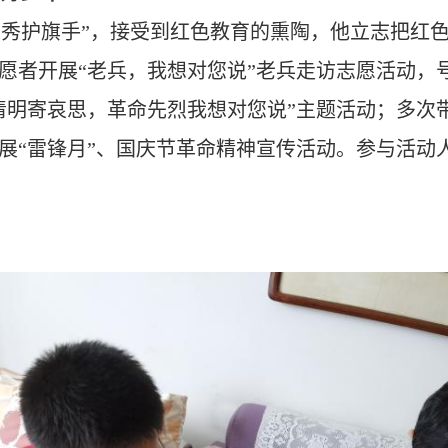
优秀护旗手”，接受到红色教育的熏陶，他立志把红
愿者开展“老兵，我想对您说”老兵走访志愿活动，
清明寄哀思，革命先烈我想对您说”主题活动；多次
展“雷锋月”、国庆节革命精神宣传活动。参与活动人