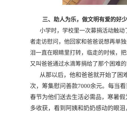
三、助人为乐，做文明有爱的好
小学时，学校里一次募捐活动触动
者走访慰问，他回家和爸爸说想再单独
泪一直在眼睛里打转，临走的时候，把2
又叫爸爸通过水滴筹捐给了那个困难的
从那以后，他和爸爸就开始了困难
次，筹集慰问善款7000余元。每
春节为他们送去生活必需品，寒暑假
多收获，看到阿姨和奶奶感动的眼泪