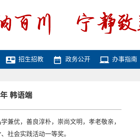
contact_mail
date_range
laptop_chromebook
招生招教
政务公开
办事指南
年 韩语端
生品学兼优，善良淳朴，崇尚文明，孝老敬亲，
”、社会实践活动一等奖。