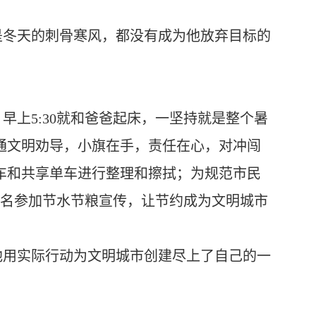
是冬天的刺骨寒风，都没有成为他放弃目标的
，早上
5:30就和爸爸起床，一坚持就是整个暑
通文明劝导，小旗在手，责任在心，对冲闯
车和共享单车进行整理和擦拭；为规范市民
报名参加节水节粮宣传，让节约成为文明城市
他用实际行动为文明城市创建尽上了自己的一