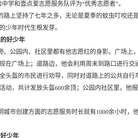
实验中学和壹点爱志愿服务队评为“优秀志愿者”。
的路上坚持了七年之多，无论是夏季的蚊虫叮咬还
的少年时代生根发芽。
建的好少年
旁、公园内、社区里都有他志愿红的身影。广场上
现在广场上；道路边，他会利用周末到路口进行交
全头盔的市民进行劝导，同时对道路上的公共自行
活动，共计发放头盔600余顶；公园内社区里，他
城市创建方面的志愿服务时长就有1000余小时，
的好少年