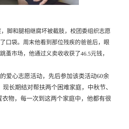
症，脚和腿相继腐坏被截肢，校团委组织志愿
进了口袋。周末他看到那位残疾的爸爸后，眼
蚤市场，他通过义卖收收获了46.5元钱，
的爱心志愿活动，先后参加该类活动60余
实。现长期结对帮扶两个困难家庭，中秋节、
置衣物，每一次到这两个家庭中，他都有很