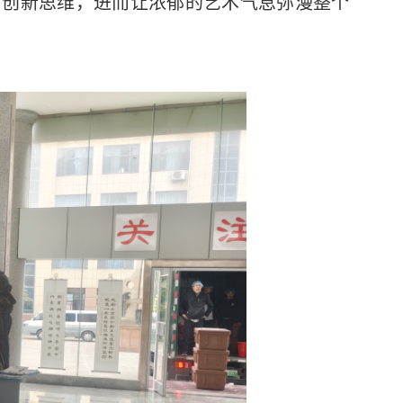
与创新思维，进而让浓郁的艺术气息弥漫整个