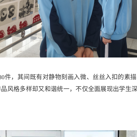
80件，其间既有对静物刻画入微、丝丝入扣的素
作品风格多样却又和谐统一，不仅全面展现出学生