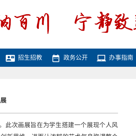
contact_mail
date_range
laptop_chromebook
招生招教
政务公开
办事指南
品展
开帷幕。此次画展旨在为学生搭建一个展现个人风