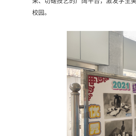
采、切磋技艺的广阔平台，激发学生
校园。