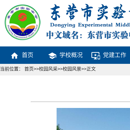
home
school
important_devices
首页
学校概况
党建工作
当前位置：
首页
>>
校园风采
>>
校园风景
>>
正文