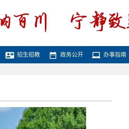
contact_mail
date_range
laptop_chromebook
招生招教
政务公开
办事指南