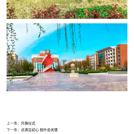
上一条：
升旗仪式
下一条：
点滴见初心 枝叶总关情